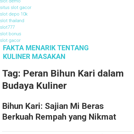
slot demo
situs slot gacor
slot depo 10k
slot thailand
slot777
slot bonus
slot gacor
S
FAKTA MENARIK TENTANG
k
KULINER MASAKAN
i
Fakta Menarik Tentang Kuliner Masakan
p
Tag: Peran Bihun Kari dalam
t
o
Budaya Kuliner
c
o
n
Bihun Kari: Sajian Mi Beras
t
e
Berkuah Rempah yang Nikmat
n
t