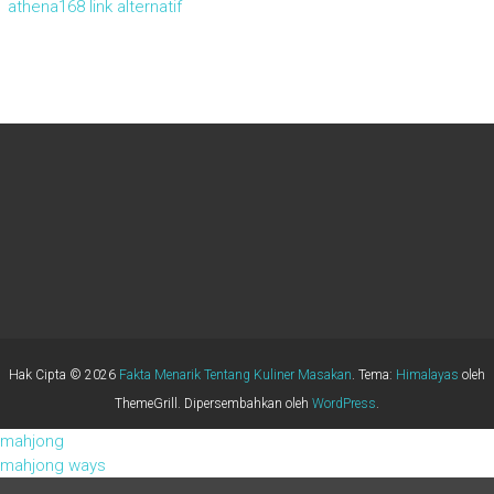
athena168 link alternatif
Hak Cipta © 2026
Fakta Menarik Tentang Kuliner Masakan
. Tema:
Himalayas
oleh
ThemeGrill. Dipersembahkan oleh
WordPress
.
mahjong
mahjong ways