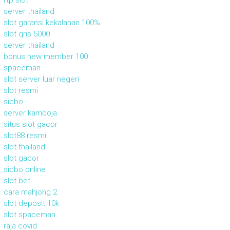
rtp slot
server thailand
slot garansi kekalahan 100%
slot qris 5000
server thailand
bonus new member 100
spaceman
slot server luar negeri
slot resmi
sicbo
server kamboja
situs slot gacor
slot88 resmi
slot thailand
slot gacor
sicbo online
slot bet
cara mahjong 2
slot deposit 10k
slot spaceman
raja covid