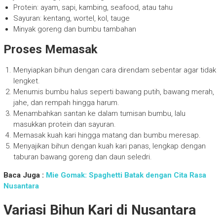
Protein: ayam, sapi, kambing, seafood, atau tahu
Sayuran: kentang, wortel, kol, tauge
Minyak goreng dan bumbu tambahan
Proses Memasak
Menyiapkan bihun dengan cara direndam sebentar agar tidak
lengket.
Menumis bumbu halus seperti bawang putih, bawang merah,
jahe, dan rempah hingga harum.
Menambahkan santan ke dalam tumisan bumbu, lalu
masukkan protein dan sayuran.
Memasak kuah kari hingga matang dan bumbu meresap.
Menyajikan bihun dengan kuah kari panas, lengkap dengan
taburan bawang goreng dan daun seledri.
Baca Juga :
Mie Gomak: Spaghetti Batak dengan Cita Rasa
Nusantara
Variasi Bihun Kari di Nusantara