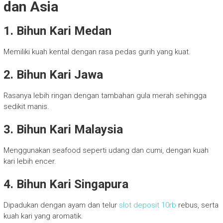
dan Asia
1. Bihun Kari Medan
Memiliki kuah kental dengan rasa pedas gurih yang kuat.
2. Bihun Kari Jawa
Rasanya lebih ringan dengan tambahan gula merah sehingga
sedikit manis.
3. Bihun Kari Malaysia
Menggunakan seafood seperti udang dan cumi, dengan kuah
kari lebih encer.
4. Bihun Kari Singapura
Dipadukan dengan ayam dan telur
slot deposit 10rb
rebus, serta
kuah kari yang aromatik.