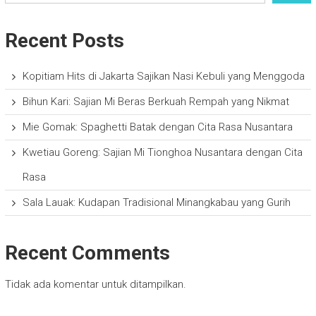
Recent Posts
Kopitiam Hits di Jakarta Sajikan Nasi Kebuli yang Menggoda
Bihun Kari: Sajian Mi Beras Berkuah Rempah yang Nikmat
Mie Gomak: Spaghetti Batak dengan Cita Rasa Nusantara
Kwetiau Goreng: Sajian Mi Tionghoa Nusantara dengan Cita
Rasa
Sala Lauak: Kudapan Tradisional Minangkabau yang Gurih
Recent Comments
Tidak ada komentar untuk ditampilkan.