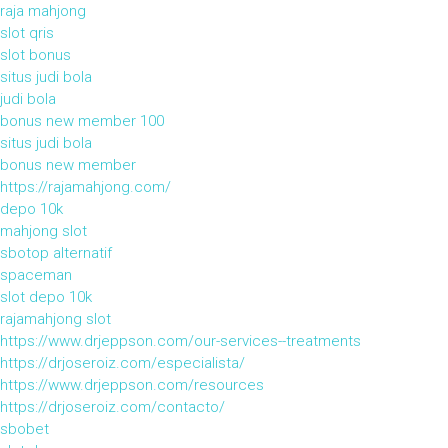
raja mahjong
slot qris
slot bonus
situs judi bola
judi bola
bonus new member 100
situs judi bola
bonus new member
https://rajamahjong.com/
depo 10k
mahjong slot
sbotop alternatif
spaceman
slot depo 10k
rajamahjong slot
https://www.drjeppson.com/our-services--treatments
https://drjoseroiz.com/especialista/
https://www.drjeppson.com/resources
https://drjoseroiz.com/contacto/
sbobet