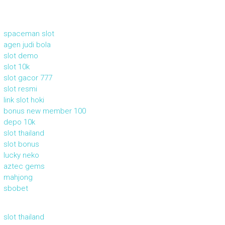
spaceman slot
agen judi bola
slot demo
slot 10k
slot gacor 777
slot resmi
link slot hoki
bonus new member 100
depo 10k
slot thailand
slot bonus
lucky neko
aztec gems
mahjong
sbobet
slot thailand