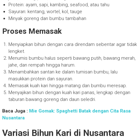
Protein: ayam, sapi, kambing, seafood, atau tahu
Sayuran: kentang, wortel, kol, tauge
Minyak goreng dan bumbu tambahan
Proses Memasak
Menyiapkan bihun dengan cara direndam sebentar agar tidak
lengket.
Menumis bumbu halus seperti bawang putih, bawang merah,
jahe, dan rempah hingga harum.
Menambahkan santan ke dalam tumisan bumbu, lalu
masukkan protein dan sayuran.
Memasak kuah kari hingga matang dan bumbu meresap.
Menyajikan bihun dengan kuah kari panas, lengkap dengan
taburan bawang goreng dan daun seledri.
Baca Juga :
Mie Gomak: Spaghetti Batak dengan Cita Rasa
Nusantara
Variasi Bihun Kari di Nusantara