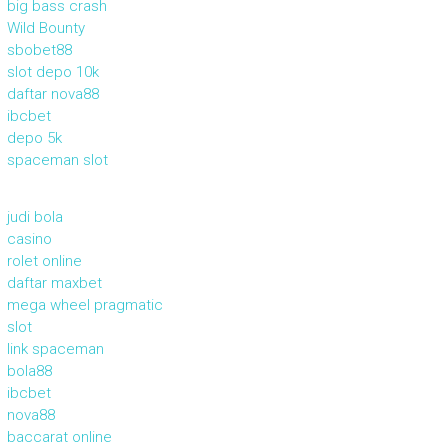
big bass crash
Wild Bounty
sbobet88
slot depo 10k
daftar nova88
ibcbet
depo 5k
spaceman slot
judi bola
casino
rolet online
daftar maxbet
mega wheel pragmatic
slot
link spaceman
bola88
ibcbet
nova88
baccarat online