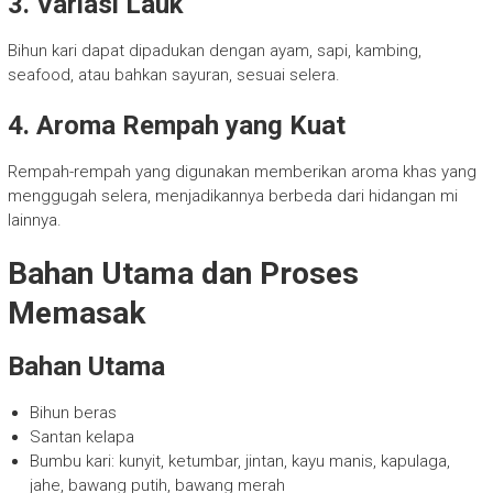
3. Variasi Lauk
Bihun kari dapat dipadukan dengan ayam, sapi, kambing,
seafood, atau bahkan sayuran, sesuai selera.
4. Aroma Rempah yang Kuat
Rempah-rempah yang digunakan memberikan aroma khas yang
menggugah selera, menjadikannya berbeda dari hidangan mi
lainnya.
Bahan Utama dan Proses
Memasak
Bahan Utama
Bihun beras
Santan kelapa
Bumbu kari: kunyit, ketumbar, jintan, kayu manis, kapulaga,
jahe, bawang putih, bawang merah