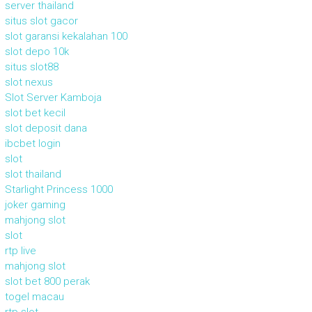
server thailand
situs slot gacor
slot garansi kekalahan 100
slot depo 10k
situs slot88
slot nexus
Slot Server Kamboja
slot bet kecil
slot deposit dana
ibcbet login
slot
slot thailand
Starlight Princess 1000
joker gaming
mahjong slot
slot
rtp live
mahjong slot
slot bet 800 perak
togel macau