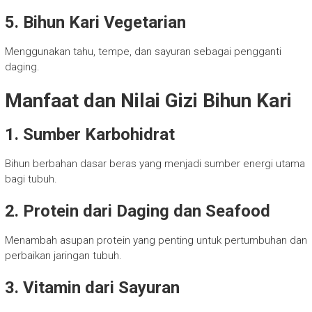
5. Bihun Kari Vegetarian
Menggunakan tahu, tempe, dan sayuran sebagai pengganti
daging.
Manfaat dan Nilai Gizi Bihun Kari
1. Sumber Karbohidrat
Bihun berbahan dasar beras yang menjadi sumber energi utama
bagi tubuh.
2. Protein dari Daging dan Seafood
Menambah asupan protein yang penting untuk pertumbuhan dan
perbaikan jaringan tubuh.
3. Vitamin dari Sayuran