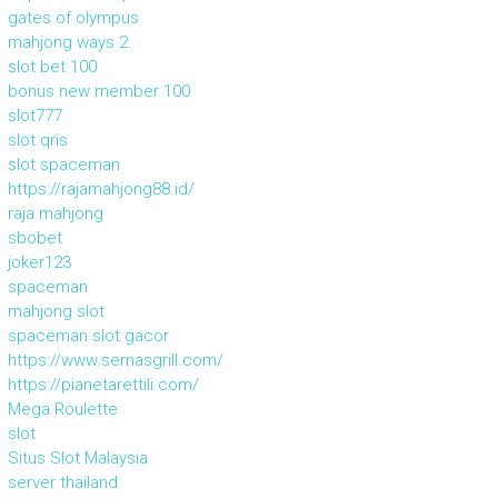
gates of olympus
mahjong ways 2
slot bet 100
bonus new member 100
slot777
slot qris
slot spaceman
https://rajamahjong88.id/
raja mahjong
sbobet
joker123
spaceman
mahjong slot
spaceman slot gacor
https://www.sernasgrill.com/
https://pianetarettili.com/
Mega Roulette
slot
Situs Slot Malaysia
server thailand