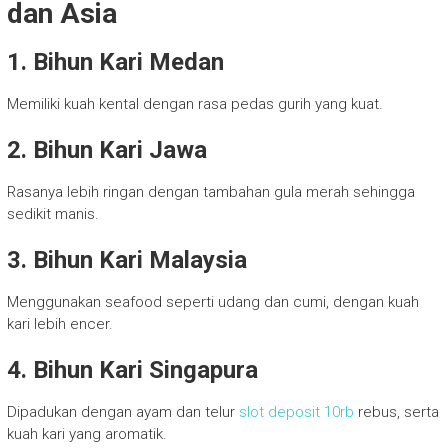
dan Asia
1. Bihun Kari Medan
Memiliki kuah kental dengan rasa pedas gurih yang kuat.
2. Bihun Kari Jawa
Rasanya lebih ringan dengan tambahan gula merah sehingga
sedikit manis.
3. Bihun Kari Malaysia
Menggunakan seafood seperti udang dan cumi, dengan kuah
kari lebih encer.
4. Bihun Kari Singapura
Dipadukan dengan ayam dan telur
slot deposit 10rb
rebus, serta
kuah kari yang aromatik.