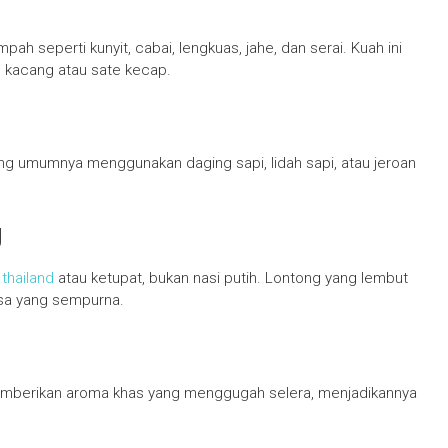
seperti kunyit, cabai, lengkuas, jahe, dan serai. Kuah ini
 kacang atau sate kecap.
g umumnya menggunakan daging sapi, lidah sapi, atau jeroan
g
 thailand
atau ketupat, bukan nasi putih. Lontong yang lembut
sa yang sempurna.
mberikan aroma khas yang menggugah selera, menjadikannya