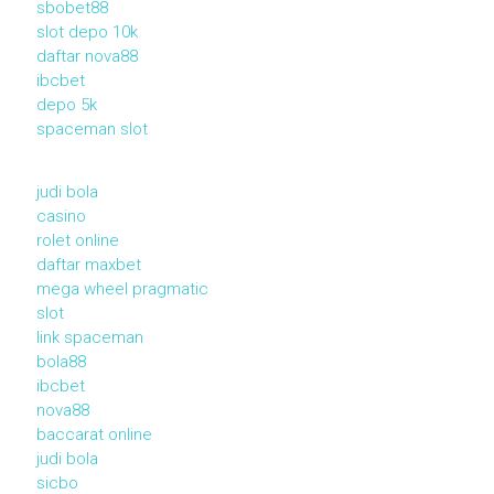
sbobet88
slot depo 10k
daftar nova88
ibcbet
depo 5k
spaceman slot
judi bola
casino
rolet online
daftar maxbet
mega wheel pragmatic
slot
link spaceman
bola88
ibcbet
nova88
baccarat online
judi bola
sicbo