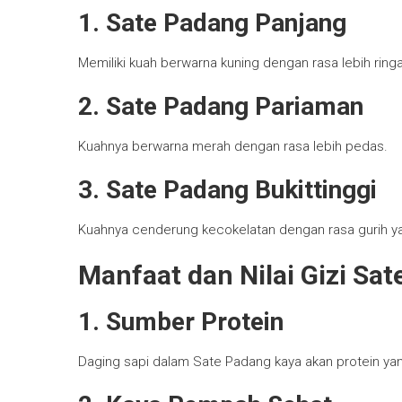
1. Sate Padang Panjang
Memiliki kuah berwarna kuning dengan rasa lebih ring
2. Sate Padang Pariaman
Kuahnya berwarna merah dengan rasa lebih pedas.
3. Sate Padang Bukittinggi
Kuahnya cenderung kecokelatan dengan rasa gurih ya
Manfaat dan Nilai Gizi Sa
1. Sumber Protein
Daging sapi dalam Sate Padang kaya akan protein yan