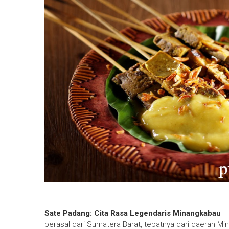
Sate Padang: Cita Rasa Legendaris Minangkabau
– 
berasal dari Sumatera Barat, tepatnya dari daerah Mi