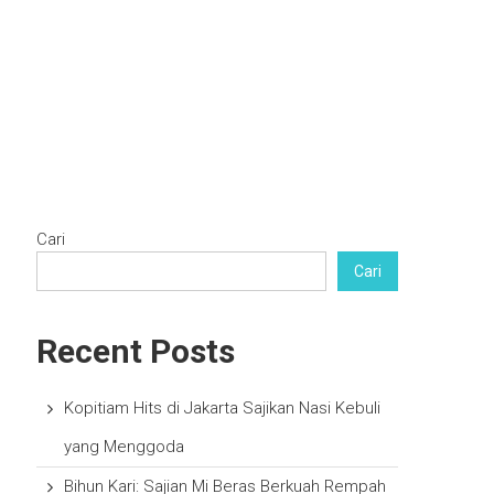
kan
Cari
Cari
Recent Posts
Kopitiam Hits di Jakarta Sajikan Nasi Kebuli
yang Menggoda
Bihun Kari: Sajian Mi Beras Berkuah Rempah