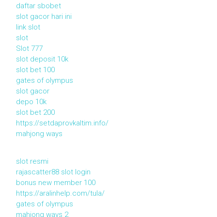
daftar sbobet
slot gacor hari ini
link slot
slot
Slot 777
slot deposit 10k
slot bet 100
gates of olympus
slot gacor
depo 10k
slot bet 200
https://setdaprovkaltim.info/
mahjong ways
slot resmi
rajascatter88 slot login
bonus new member 100
https://aralinhelp.com/tula/
gates of olympus
mahjong ways 2