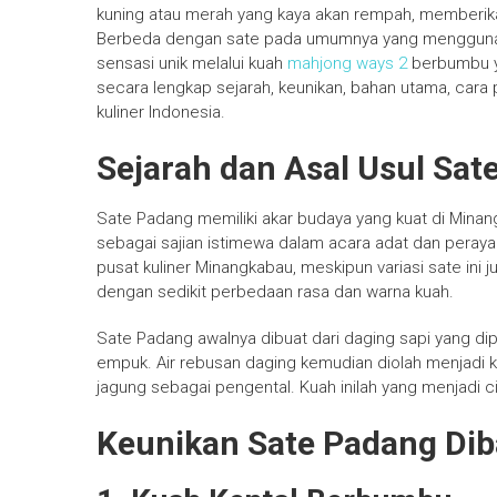
kuning atau merah yang kaya akan rempah, memberikan
Berbeda dengan sate pada umumnya yang mengguna
sensasi unik melalui kuah
mahjong ways 2
berbumbu ya
secara lengkap sejarah, keunikan, bahan utama, cara
kuliner Indonesia.
Sejarah dan Asal Usul Sat
Sate Padang memiliki akar budaya yang kuat di Minang
sebagai sajian istimewa dalam acara adat dan peray
pusat kuliner Minangkabau, meskipun variasi sate ini j
dengan sedikit perbedaan rasa dan warna kuah.
Sate Padang awalnya dibuat dari daging sapi yang di
empuk. Air rebusan daging kemudian diolah menjadi 
jagung sebagai pengental. Kuah inilah yang menjadi c
Keunikan Sate Padang Dib