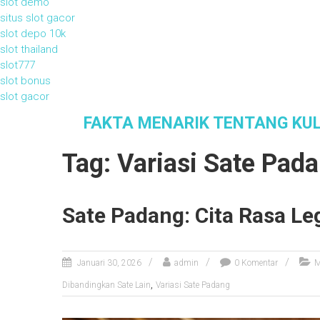
slot demo
situs slot gacor
slot depo 10k
slot thailand
slot777
slot bonus
slot gacor
S
FAKTA MENARIK TENTANG KU
k
i
Tag: Variasi Sate Pad
p
t
o
c
Sate Padang: Cita Rasa L
o
n
t
Januari 30, 2026
admin
0 Komentar
M
e
n
,
Dibandingkan Sate Lain
Variasi Sate Padang
t