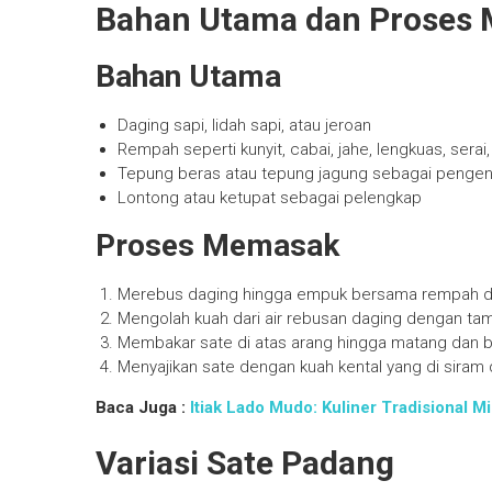
Bahan Utama dan Proses
Bahan Utama
Daging sapi, lidah sapi, atau jeroan
Rempah seperti kunyit, cabai, jahe, lengkuas, serai
Tepung beras atau tepung jagung sebagai pengen
Lontong atau ketupat sebagai pelengkap
Proses Memasak
Merebus daging hingga empuk bersama rempah d
Mengolah kuah dari air rebusan daging dengan t
Membakar sate di atas arang hingga matang dan 
Menyajikan sate dengan kuah kental yang di siram
Baca Juga :
Itiak Lado Mudo: Kuliner Tradisional 
Variasi Sate Padang