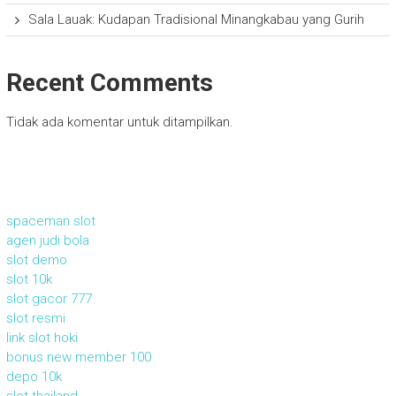
Sala Lauak: Kudapan Tradisional Minangkabau yang Gurih
Recent Comments
Tidak ada komentar untuk ditampilkan.
spaceman slot
agen judi bola
slot demo
slot 10k
slot gacor 777
slot resmi
link slot hoki
bonus new member 100
depo 10k