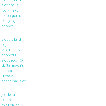
slot thailand
slot bonus
lucky neko
aztec gems
mahjong
sbobet
slot thailand
big bass crash
Wild Bounty
sbobet88
slot depo 10k
daftar nova88
ibcbet
depo 5k
spaceman slot
judi bola
casino
rolet online