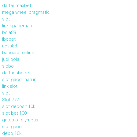
daftar maxbet
mega wheel pragmatic
slot
link spaceman
bola88
ibcbet
nova88
baccarat online
judi bola
sicbo
daftar sbobet
slot gacor hari ini
link slot
slot
Slot 777
slot deposit 10k
slot bet 100
gates of olympus
slot gacor
depo 10k