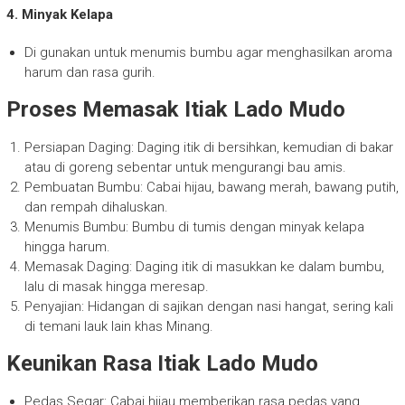
4. Minyak Kelapa
Di gunakan untuk menumis bumbu agar menghasilkan aroma
harum dan rasa gurih.
Proses Memasak Itiak Lado Mudo
Persiapan Daging: Daging itik di bersihkan, kemudian di bakar
atau di goreng sebentar untuk mengurangi bau amis.
Pembuatan Bumbu: Cabai hijau, bawang merah, bawang putih,
dan rempah dihaluskan.
Menumis Bumbu: Bumbu di tumis dengan minyak kelapa
hingga harum.
Memasak Daging: Daging itik di masukkan ke dalam bumbu,
lalu di masak hingga meresap.
Penyajian: Hidangan di sajikan dengan nasi hangat, sering kali
di temani lauk lain khas Minang.
Keunikan Rasa Itiak Lado Mudo
Pedas Segar: Cabai hijau memberikan rasa pedas yang