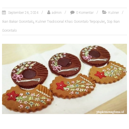
September 26, 2024
admin
0 Komentar
Kuliner
,
,
Ikan Bakar Gorontalo
Kuliner Tradisional Khas Gorontalo Terpopuler
Sop Ikan
Gorontalo