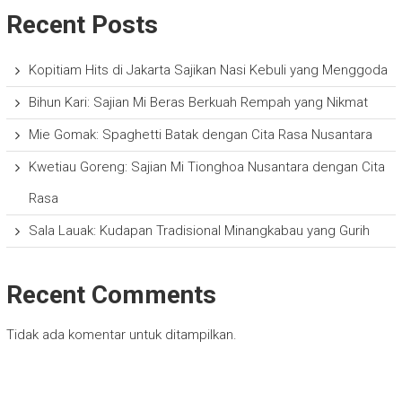
Recent Posts
Kopitiam Hits di Jakarta Sajikan Nasi Kebuli yang Menggoda
Bihun Kari: Sajian Mi Beras Berkuah Rempah yang Nikmat
Mie Gomak: Spaghetti Batak dengan Cita Rasa Nusantara
Kwetiau Goreng: Sajian Mi Tionghoa Nusantara dengan Cita
Rasa
Sala Lauak: Kudapan Tradisional Minangkabau yang Gurih
Recent Comments
Tidak ada komentar untuk ditampilkan.