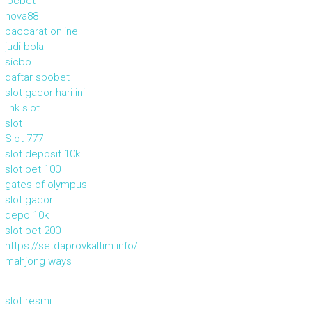
ibcbet
nova88
baccarat online
judi bola
sicbo
daftar sbobet
slot gacor hari ini
link slot
slot
Slot 777
slot deposit 10k
slot bet 100
gates of olympus
slot gacor
depo 10k
slot bet 200
https://setdaprovkaltim.info/
mahjong ways
slot resmi