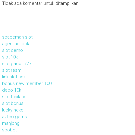
Tidak ada komentar untuk ditampilkan.
spaceman slot
agen judi bola
slot demo
slot 10k
slot gacor 777
slot resmi
link slot hoki
bonus new member 100
depo 10k
slot thailand
slot bonus
lucky neko
aztec gems
mahjong
sbobet