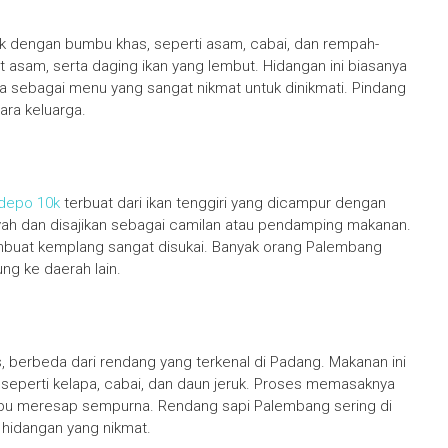
ak dengan bumbu khas, seperti asam, cabai, dan rempah-
 asam, serta daging ikan yang lembut. Hidangan ini biasanya
ya sebagai menu yang sangat nikmat untuk dinikmati. Pindang
ara keluarga.
depo 10k
terbuat dari ikan tenggiri yang dicampur dengan
ah dan disajikan sebagai camilan atau pendamping makanan.
mbuat kemplang sangat disukai. Banyak orang Palembang
ng ke daerah lain.
, berbeda dari rendang yang terkenal di Padang. Makanan ini
eperti kelapa, cabai, dan daun jeruk. Proses memasaknya
u meresap sempurna. Rendang sapi Palembang sering di
 hidangan yang nikmat.