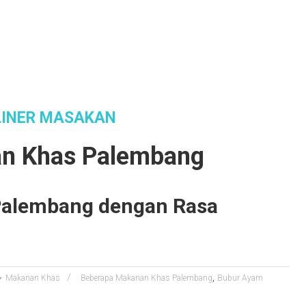
LINER MASAKAN
Fakta Menarik Tentang Kuliner Masa
an Khas Palembang
Palembang dengan Rasa
,
Makanan Khas
Beberapa Makanan Khas Palembang
Bubur Ayam