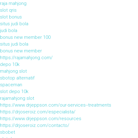
raja mahjong
slot qris
slot bonus
situs judi bola
judi bola
bonus new member 100
situs judi bola
bonus new member
https://rajamahjong.com/
depo 10k
mahjong slot
sbotop alternatif
spaceman
slot depo 10k
rajamahjong slot
https://www.drjeppson.com/our-services--treatments
https://drjoseroiz.com/especialista/
https://www.drjeppson.com/resources
https://drjoseroiz.com/contacto/
sbobet