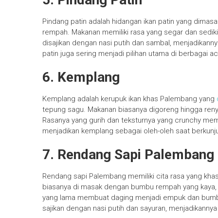
Pindang patin adalah hidangan ikan patin yang dimas
rempah. Makanan memiliki rasa yang segar dan sedikit
disajikan dengan nasi putih dan sambal, menjadikann
patin juga sering menjadi pilihan utama di berbagai ac
6. Kemplang
Kemplang adalah kerupuk ikan khas Palembang yang
tepung sagu. Makanan biasanya digoreng hingga reny
Rasanya yang gurih dan teksturnya yang crunchy me
menjadikan kemplang sebagai oleh-oleh saat berkunju
7. Rendang Sapi Palembang
Rendang sapi Palembang memiliki cita rasa yang khas
biasanya di masak dengan bumbu rempah yang kaya, s
yang lama membuat daging menjadi empuk dan bumb
sajikan dengan nasi putih dan sayuran, menjadikannya