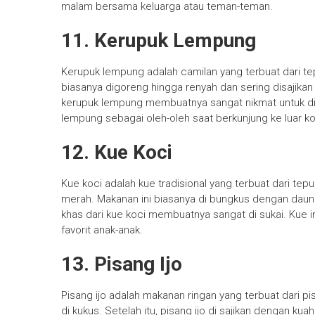
malam bersama keluarga atau teman-teman.
11. Kerupuk Lempung
Kerupuk lempung adalah camilan yang terbuat dari 
biasanya digoreng hingga renyah dan sering disajikan
kerupuk lempung membuatnya sangat nikmat untuk di
lempung sebagai oleh-oleh saat berkunjung ke luar ko
12. Kue Koci
Kue koci adalah kue tradisional yang terbuat dari tep
merah. Makanan ini biasanya di bungkus dengan daun
khas dari kue koci membuatnya sangat di sukai. Kue in
favorit anak-anak.
13. Pisang Ijo
Pisang ijo adalah makanan ringan yang terbuat dari 
di kukus. Setelah itu, pisang ijo di sajikan dengan k