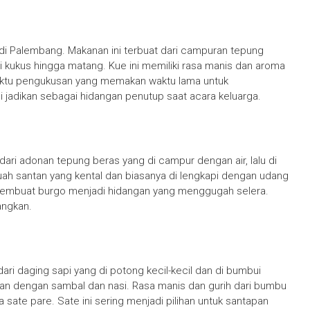
 di Palembang. Makanan ini terbuat dari campuran tepung
i kukus hingga matang. Kue ini memiliki rasa manis dan aroma
waktu pengukusan yang memakan waktu lama untuk
i jadikan sebagai hidangan penutup saat acara keluarga.
ri adonan tepung beras yang di campur dengan air, lalu di
 kuah santan yang kental dan biasanya di lengkapi dengan udang
 membuat burgo menjadi hidangan yang menggugah selera.
angkan.
ri daging sapi yang di potong kecil-kecil dan di bumbui
kan dengan sambal dan nasi. Rasa manis dan gurih dari bumbu
sate pare. Sate ini sering menjadi pilihan untuk santapan