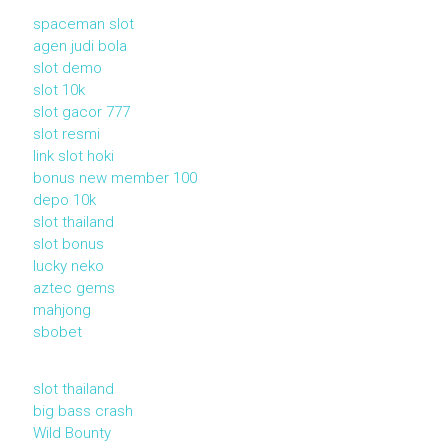
spaceman slot
agen judi bola
slot demo
slot 10k
slot gacor 777
slot resmi
link slot hoki
bonus new member 100
depo 10k
slot thailand
slot bonus
lucky neko
aztec gems
mahjong
sbobet
slot thailand
big bass crash
Wild Bounty