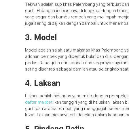
Tekwan adalah sup khas Palembang yang terbuat dari b
gurih. Hidangan ini biasanya di lengkapi dengan bihun
yang segar dan bumbu rempah yang melimpah menja
juga sering di sajikan dengan sambal untuk menamba
3. Model
Model adalah salah satu makanan khas Palembang yan
adonan pempek yang dibentuk bulat dan diisi dengan 
pedas. Rasa gurih dari adonan dan segarnya sayuran
sering disantap sebagai camilan atau pelengkap saa
4. Laksan
Laksan adalah hidangan yang mirip dengan pempek, tet
daftar maxbet
ikan tenggiri yang di haluskan, laksan 
gurih dan aroma rempah yang menggugah selera men
lezat. Laksan biasanya di hidangkan dalam keadaan 
5. Pindang Patin