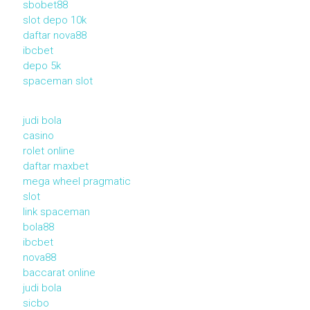
sbobet88
slot depo 10k
daftar nova88
ibcbet
depo 5k
spaceman slot
judi bola
casino
rolet online
daftar maxbet
mega wheel pragmatic
slot
link spaceman
bola88
ibcbet
nova88
baccarat online
judi bola
sicbo