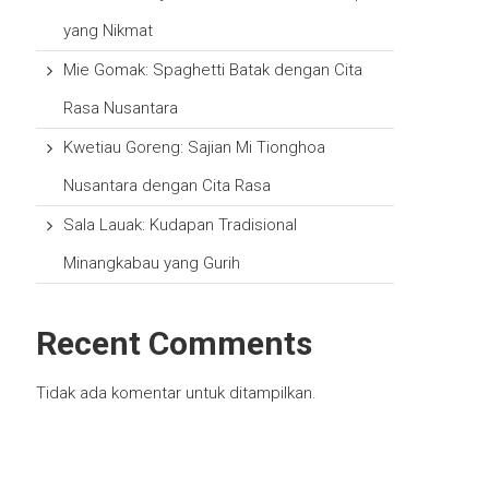
yang Nikmat
Mie Gomak: Spaghetti Batak dengan Cita
Rasa Nusantara
Kwetiau Goreng: Sajian Mi Tionghoa
Nusantara dengan Cita Rasa
Sala Lauak: Kudapan Tradisional
Minangkabau yang Gurih
Recent Comments
Tidak ada komentar untuk ditampilkan.