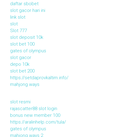
daftar sbobet
slot gacor hari ini
link slot
slot
Slot 777
slot deposit 10k
slot bet 100
gates of olympus
slot gacor
depo 10k
slot bet 200
https://setdaprovkaltim.info/
mahjong ways
slot resmi
rajascatter88 slot login
bonus new member 100
https://aralinhelp.com/tula/
gates of olympus
mahjong ways 2