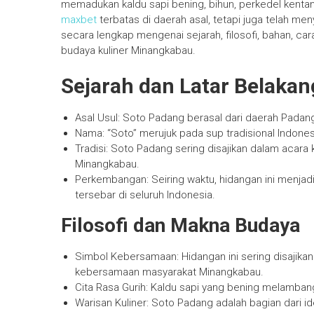
memadukan kaldu sapi bening, bihun, perkedel kentan
maxbet
terbatas di daerah asal, tetapi juga telah me
secara lengkap mengenai sejarah, filosofi, bahan, c
budaya kuliner Minangkabau.
Sejarah dan Latar Belaka
Asal Usul: Soto Padang berasal dari daerah Padang
Nama: “Soto” merujuk pada sup tradisional Indone
Tradisi: Soto Padang sering disajikan dalam acara
Minangkabau.
Perkembangan: Seiring waktu, hidangan ini menjad
tersebar di seluruh Indonesia.
Filosofi dan Makna Budaya
Simbol Kebersamaan: Hidangan ini sering disajika
kebersamaan masyarakat Minangkabau.
Cita Rasa Gurih: Kaldu sapi yang bening melamba
Warisan Kuliner: Soto Padang adalah bagian dari id