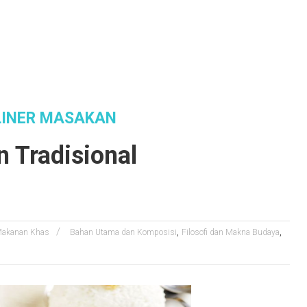
LINER MASAKAN
Fakta Menarik Tentang Kuliner Masa
 Tradisional
,
,
akanan Khas
Bahan Utama dan Komposisi
Filosofi dan Makna Budaya