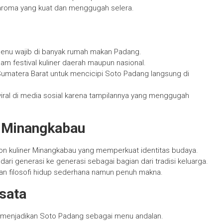
roma yang kuat dan menggugah selera.
enu wajib di banyak rumah makan Padang.
alam festival kuliner daerah maupun nasional.
Sumatera Barat untuk mencicipi Soto Padang langsung di
viral di media sosial karena tampilannya yang menggugah
r Minangkabau
 ikon kuliner Minangkabau yang memperkuat identitas budaya.
ari generasi ke generasi sebagai bagian dari tradisi keluarga.
n filosofi hidup sederhana namun penuh makna.
sata
 menjadikan Soto Padang sebagai menu andalan.