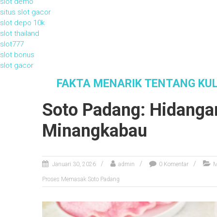
slot demo
situs slot gacor
slot depo 10k
slot thailand
slot777
slot bonus
slot gacor
S
FAKTA MENARIK TENTANG KU
k
i
Soto Padang: Hidangan
p
t
Minangkabau
o
c
o
n
Januari 30, 2026
admin
0 Komentar
M
t
Proses Memasak Soto Padang
e
n
t