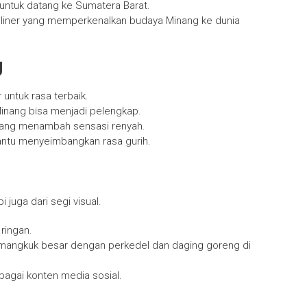
n untuk datang ke Sumatera Barat.
uliner yang memperkenalkan budaya Minang ke dunia
g
 untuk rasa terbaik.
inang bisa menjadi pelengkap.
udang menambah sensasi renyah.
ntu menyeimbangkan rasa gurih.
 juga dari segi visual.
ringan.
di mangkuk besar dengan perkedel dan daging goreng di
ebagai konten media sosial.