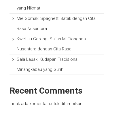
yang Nikmat
Mie Gomak: Spaghetti Batak dengan Cita
Rasa Nusantara
Kwetiau Goreng: Sajian Mi Tionghoa
Nusantara dengan Cita Rasa
Sala Lauak: Kudapan Tradisional
Minangkabau yang Gurih
Recent Comments
Tidak ada komentar untuk ditampilkan.