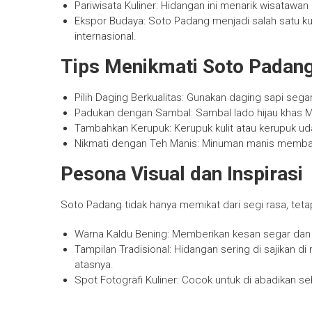
Pariwisata Kuliner: Hidangan ini menarik wisatawa
Ekspor Budaya: Soto Padang menjadi salah satu k
internasional.
Tips Menikmati Soto Padan
Pilih Daging Berkualitas: Gunakan daging sapi segar
Padukan dengan Sambal: Sambal lado hijau khas M
Tambahkan Kerupuk: Kerupuk kulit atau kerupuk 
Nikmati dengan Teh Manis: Minuman manis memba
Pesona Visual dan Inspirasi
Soto Padang tidak hanya memikat dari segi rasa, tetapi
Warna Kaldu Bening: Memberikan kesan segar dan 
Tampilan Tradisional: Hidangan sering di sajikan 
atasnya.
Spot Fotografi Kuliner: Cocok untuk di abadikan s